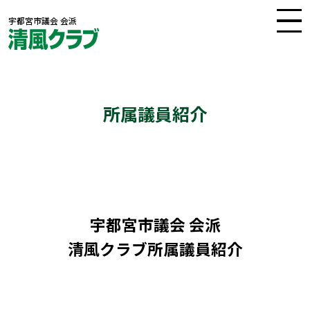
宇都宮市議会 会派
所属議員紹介
トップ
所属議員紹介
議会活動
宇都宮市議会 会派
清風クラブ所属議員紹介
会報