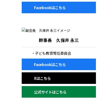
Facebookはこちら
幹事長 久保井 永三
子ども教育常任委員会
Facebookはこちら
Xはこちら
公式サイトはこちら